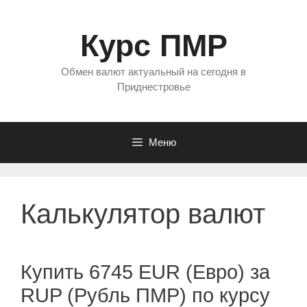
Перейти
к
Курс ПМР
содержимому
Обмен валют актуальный на сегодня в
Приднестровье
Меню
Калькулятор валют
Купить 6745 EUR (Евро) за
RUP (Рубль ПМР) по курсу