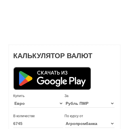
КАЛЬКУЛЯТОР ВАЛЮТ
Купить
За
В количестве
По курсу от