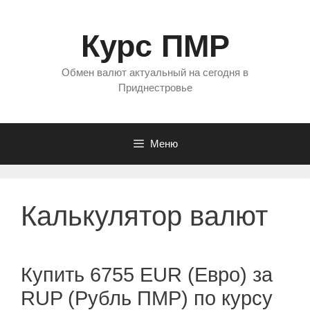
Перейти
к
Курс ПМР
содержимому
Обмен валют актуальный на сегодня в
Приднестровье
Меню
Калькулятор валют
Купить 6755 EUR (Евро) за
RUP (Рубль ПМР) по курсу