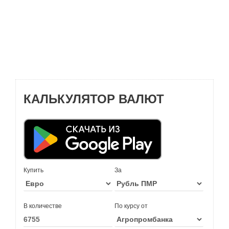
КАЛЬКУЛЯТОР ВАЛЮТ
Купить
За
В количестве
По курсу от