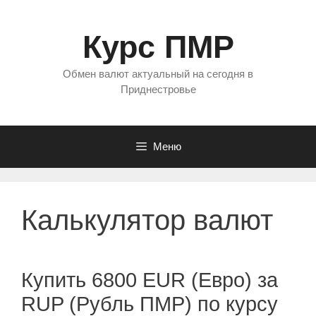
Перейти
к
Курс ПМР
содержимому
Обмен валют актуальный на сегодня в
Приднестровье
Меню
Калькулятор валют
Купить 6800 EUR (Евро) за
RUP (Рубль ПМР) по курсу