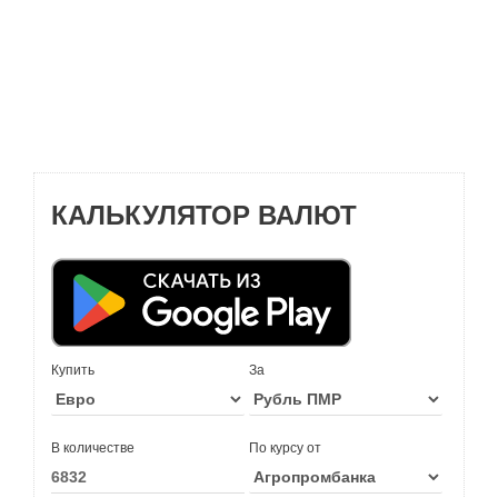
КАЛЬКУЛЯТОР ВАЛЮТ
Купить
За
В количестве
По курсу от