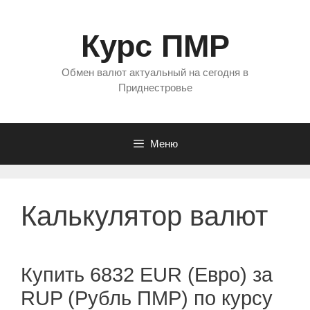
Перейти
к
Курс ПМР
содержимому
Обмен валют актуальный на сегодня в
Приднестровье
Меню
Калькулятор валют
Купить 6832 EUR (Евро) за
RUP (Рубль ПМР) по курсу