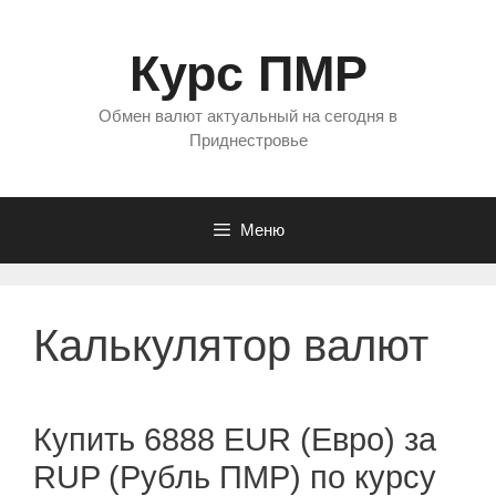
Перейти
к
Курс ПМР
содержимому
Обмен валют актуальный на сегодня в
Приднестровье
Меню
Калькулятор валют
Купить 6888 EUR (Евро) за
RUP (Рубль ПМР) по курсу