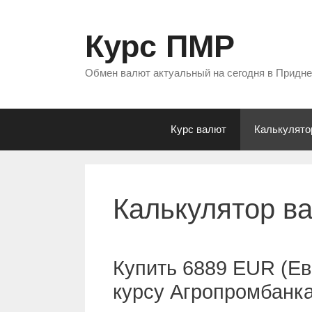
Перейти
к
Курс ПМР
содержимому
Обмен валют актуальный на сегодня в Придн
Курс валют
Калькулято
Калькулятор в
Купить 6889 EUR (Ев
курсу Агропромбанк