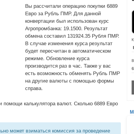
Вы рассчитали операцию покупки 6889
Евро за Рубль ПМР. Для данной
конвертации был использован курс
Агропромбанка: 19.1500. Результат
обмена составил 131924.35 Рубля ПМР.
К
В случае изменения курса результат
будет пересчитан в автоматическом
режиме. Обновление курса
В
производится раз в час. Также у вас
есть возможность обменять Рубль ПМР
на другие валюты с помощью формы
справа.
и помощи калькулятора валют. Сколько 6889 Евро
М
но может взиматься комиссия за проведение