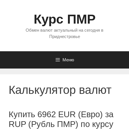
Перейти
к
Курс ПМР
содержимому
Обмен валют актуальный на сегодня в
Приднестровье
Меню
Калькулятор валют
Купить 6962 EUR (Евро) за
RUP (Рубль ПМР) по курсу