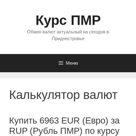
Перейти
к
Курс ПМР
содержимому
Обмен валют актуальный на сегодня в
Приднестровье
Меню
Калькулятор валют
Купить 6963 EUR (Евро) за
RUP (Рубль ПМР) по курсу