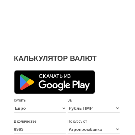
КАЛЬКУЛЯТОР ВАЛЮТ
Купить
За
В количестве
По курсу от