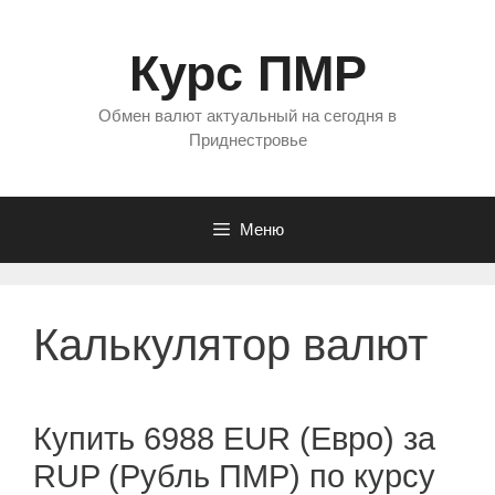
Перейти
к
Курс ПМР
содержимому
Обмен валют актуальный на сегодня в
Приднестровье
Меню
Калькулятор валют
Купить 6988 EUR (Евро) за
RUP (Рубль ПМР) по курсу