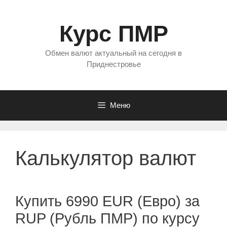
Перейти
к
Курс ПМР
содержимому
Обмен валют актуальный на сегодня в
Приднестровье
Меню
Калькулятор валют
Купить 6990 EUR (Евро) за
RUP (Рубль ПМР) по курсу