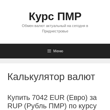
Перейти
к
Курс ПМР
содержимому
Обмен валют актуальный на сегодня в
Приднестровье
Меню
Калькулятор валют
Купить 7042 EUR (Евро) за
RUP (Рубль ПМР) по курсу