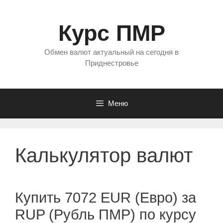
Перейти
к
Курс ПМР
содержимому
Обмен валют актуальный на сегодня в
Приднестровье
Меню
Калькулятор валют
Купить 7072 EUR (Евро) за
RUP (Рубль ПМР) по курсу