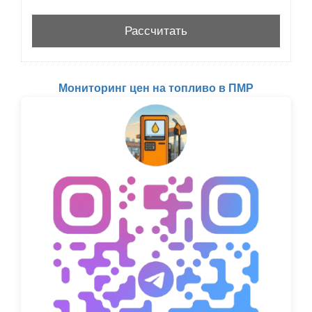
Мониторинг цен на топливо в ПМР