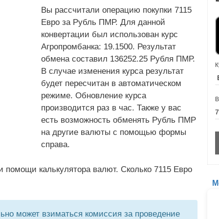
Вы рассчитали операцию покупки 7115
Евро за Рубль ПМР. Для данной
конвертации был использован курс
Агропромбанка: 19.1500. Результат
обмена составил 136252.25 Рубля ПМР.
К
В случае изменения курса результат
будет пересчитан в автоматическом
режиме. Обновление курса
В
производится раз в час. Также у вас
есть возможность обменять Рубль ПМР
на другие валюты с помощью формы
справа.
и помощи калькулятора валют. Сколько 7115 Евро
М
но может взиматься комиссия за проведение