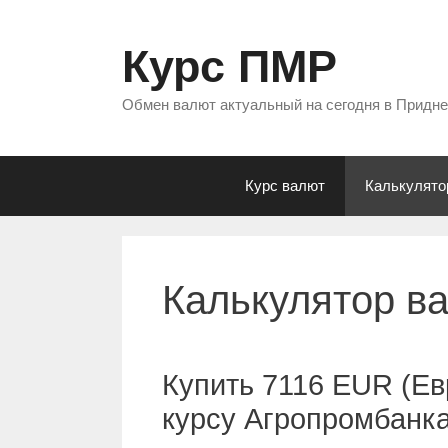
Перейти
к
Курс ПМР
содержимому
Обмен валют актуальный на сегодня в Придн
Курс валют
Калькулято
Калькулятор в
Купить 7116 EUR (Ев
курсу Агропромбанк