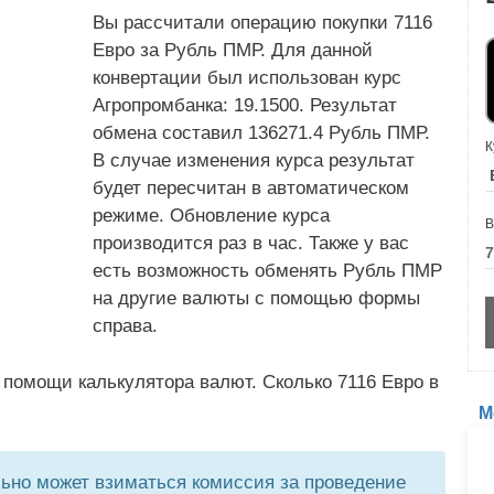
Вы рассчитали операцию покупки 7116
Евро за Рубль ПМР. Для данной
конвертации был использован курс
Агропромбанка: 19.1500. Результат
обмена составил 136271.4 Рубль ПМР.
К
В случае изменения курса результат
будет пересчитан в автоматическом
режиме. Обновление курса
В
производится раз в час. Также у вас
есть возможность обменять Рубль ПМР
на другие валюты с помощью формы
справа.
помощи калькулятора валют. Сколько 7116 Евро в
М
но может взиматься комиссия за проведение