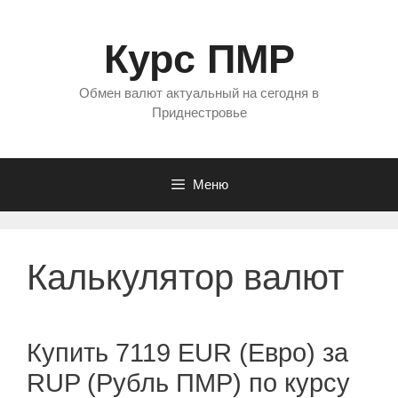
Перейти
к
Курс ПМР
содержимому
Обмен валют актуальный на сегодня в
Приднестровье
Меню
Калькулятор валют
Купить 7119 EUR (Евро) за
RUP (Рубль ПМР) по курсу