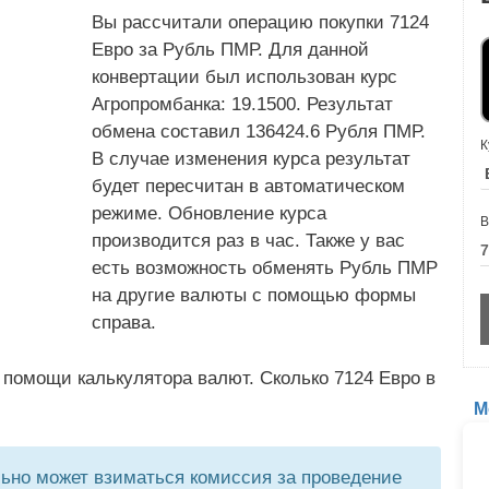
Вы рассчитали операцию покупки 7124
Евро за Рубль ПМР. Для данной
конвертации был использован курс
Агропромбанка: 19.1500. Результат
обмена составил 136424.6 Рубля ПМР.
К
В случае изменения курса результат
будет пересчитан в автоматическом
режиме. Обновление курса
В
производится раз в час. Также у вас
есть возможность обменять Рубль ПМР
на другие валюты с помощью формы
справа.
 помощи калькулятора валют. Сколько 7124 Евро в
М
но может взиматься комиссия за проведение