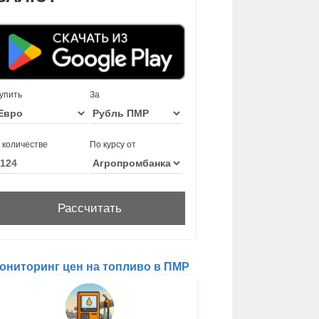
упить
За
 количестве
По курсу от
ониторинг цен на топливо в ПМР