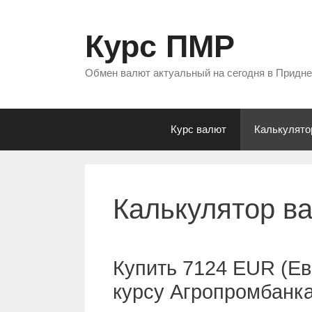
Перейти
к
Курс ПМР
содержимому
Обмен валют актуальный на сегодня в Придн
Курс валют
Калькулято
Калькулятор в
Купить 7124 EUR (Ев
курсу Агропромбанк