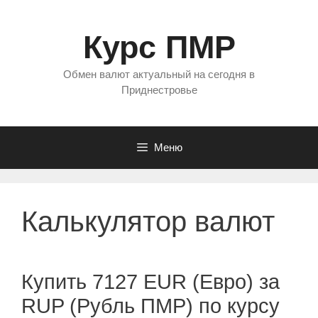
Перейти
к
Курс ПМР
содержимому
Обмен валют актуальный на сегодня в
Приднестровье
Меню
Калькулятор валют
Купить 7127 EUR (Евро) за
RUP (Рубль ПМР) по курсу