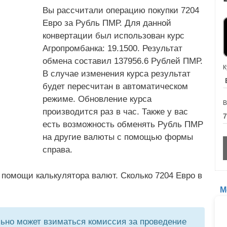
Вы рассчитали операцию покупки 7204
Евро за Рубль ПМР. Для данной
конвертации был использован курс
Агропромбанка: 19.1500. Результат
обмена составил 137956.6 Рублей ПМР.
К
В случае изменения курса результат
будет пересчитан в автоматическом
режиме. Обновление курса
В
производится раз в час. Также у вас
есть возможность обменять Рубль ПМР
на другие валюты с помощью формы
справа.
 помощи калькулятора валют. Сколько 7204 Евро в
М
но может взиматься комиссия за проведение