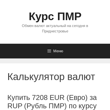
Перейти
к
Курс ПМР
содержимому
Обмен валют актуальный на сегодня в
Приднестровье
Меню
Калькулятор валют
Купить 7208 EUR (Евро) за
RUP (Рубль ПМР) по курсу