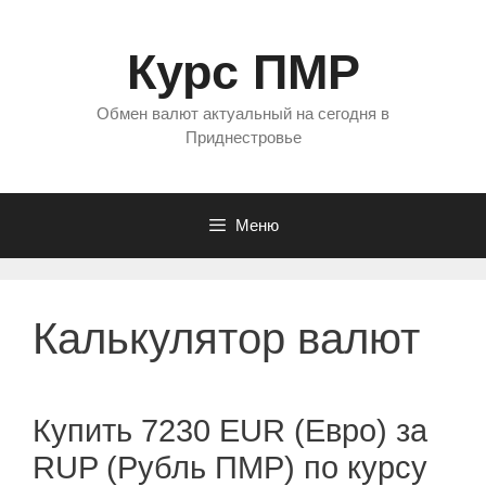
Перейти
к
Курс ПМР
содержимому
Обмен валют актуальный на сегодня в
Приднестровье
Меню
Калькулятор валют
Купить 7230 EUR (Евро) за
RUP (Рубль ПМР) по курсу