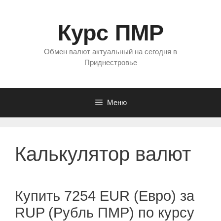
Перейти
к
Курс ПМР
содержимому
Обмен валют актуальный на сегодня в
Приднестровье
Меню
Калькулятор валют
Купить 7254 EUR (Евро) за
RUP (Рубль ПМР) по курсу