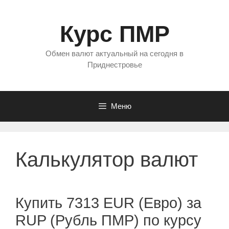
Перейти
к
Курс ПМР
содержимому
Обмен валют актуальный на сегодня в
Приднестровье
Меню
Калькулятор валют
Купить 7313 EUR (Евро) за
RUP (Рубль ПМР) по курсу