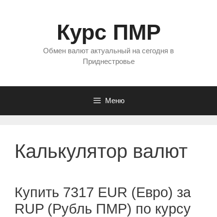
Перейти
к
Курс ПМР
содержимому
Обмен валют актуальный на сегодня в
Приднестровье
Меню
Калькулятор валют
Купить 7317 EUR (Евро) за
RUP (Рубль ПМР) по курсу