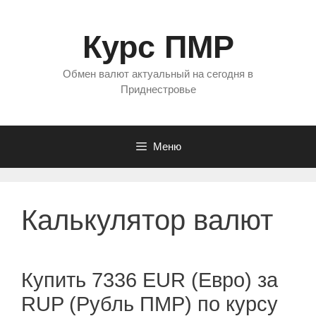
Перейти
к
Курс ПМР
содержимому
Обмен валют актуальный на сегодня в
Приднестровье
Меню
Калькулятор валют
Купить 7336 EUR (Евро) за
RUP (Рубль ПМР) по курсу