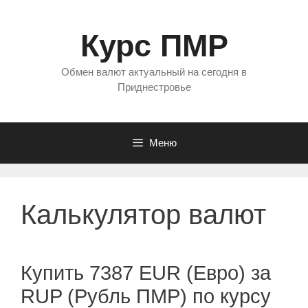
Перейти
к
Курс ПМР
содержимому
Обмен валют актуальный на сегодня в
Приднестровье
Меню
Калькулятор валют
Купить 7387 EUR (Евро) за
RUP (Рубль ПМР) по курсу