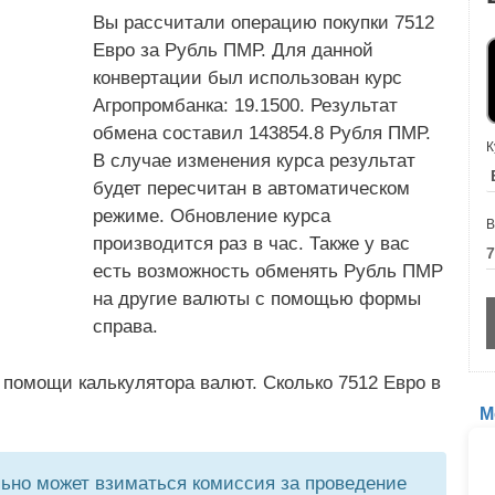
Вы рассчитали операцию покупки 7512
Евро за Рубль ПМР. Для данной
конвертации был использован курс
Агропромбанка: 19.1500. Результат
обмена составил 143854.8 Рубля ПМР.
К
В случае изменения курса результат
будет пересчитан в автоматическом
режиме. Обновление курса
В
производится раз в час. Также у вас
есть возможность обменять Рубль ПМР
на другие валюты с помощью формы
справа.
 помощи калькулятора валют. Сколько 7512 Евро в
М
но может взиматься комиссия за проведение