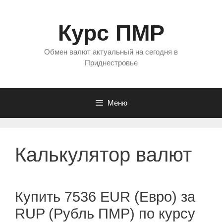
Перейти
к
Курс ПМР
содержимому
Обмен валют актуальный на сегодня в
Приднестровье
Меню
Калькулятор валют
Купить 7536 EUR (Евро) за
RUP (Рубль ПМР) по курсу