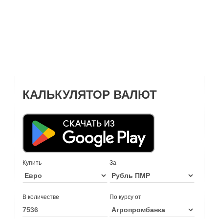
КАЛЬКУЛЯТОР ВАЛЮТ
Купить
За
В количестве
По курсу от