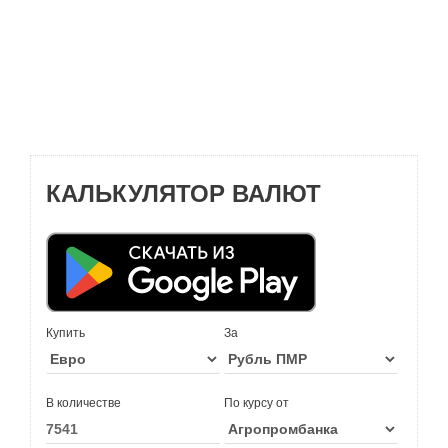
КАЛЬКУЛЯТОР ВАЛЮТ
Купить
За
В количестве
По курсу от