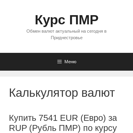
Перейти
к
Курс ПМР
содержимому
Обмен валют актуальный на сегодня в
Приднестровье
Меню
Калькулятор валют
Купить 7541 EUR (Евро) за
RUP (Рубль ПМР) по курсу