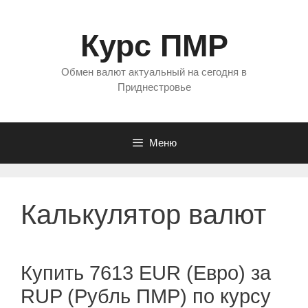
Перейти
к
Курс ПМР
содержимому
Обмен валют актуальный на сегодня в
Приднестровье
Меню
Калькулятор валют
Купить 7613 EUR (Евро) за
RUP (Рубль ПМР) по курсу