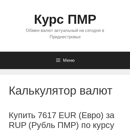
Перейти
к
Курс ПМР
содержимому
Обмен валют актуальный на сегодня в
Приднестровье
Меню
Калькулятор валют
Купить 7617 EUR (Евро) за
RUP (Рубль ПМР) по курсу