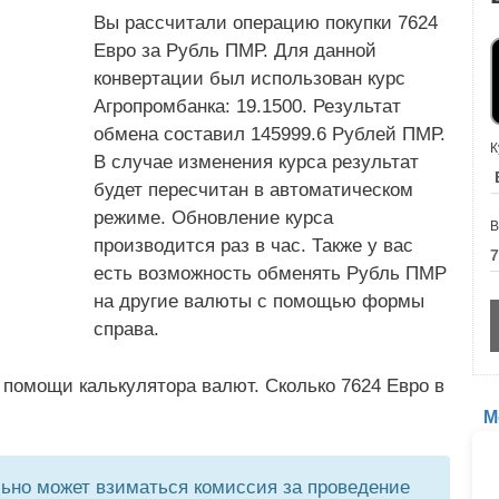
Вы рассчитали операцию покупки 7624
Евро за Рубль ПМР. Для данной
конвертации был использован курс
Агропромбанка: 19.1500. Результат
обмена составил 145999.6 Рублей ПМР.
К
В случае изменения курса результат
будет пересчитан в автоматическом
режиме. Обновление курса
В
производится раз в час. Также у вас
есть возможность обменять Рубль ПМР
на другие валюты с помощью формы
справа.
 помощи калькулятора валют. Сколько 7624 Евро в
М
но может взиматься комиссия за проведение