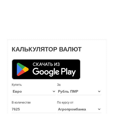
КАЛЬКУЛЯТОР ВАЛЮТ
Купить
За
В количестве
По курсу от