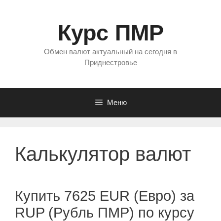
Перейти
к
Курс ПМР
содержимому
Обмен валют актуальный на сегодня в
Приднестровье
Меню
Калькулятор валют
Купить 7625 EUR (Евро) за
RUP (Рубль ПМР) по курсу