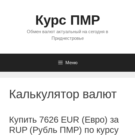
Перейти
к
Курс ПМР
содержимому
Обмен валют актуальный на сегодня в
Приднестровье
Меню
Калькулятор валют
Купить 7626 EUR (Евро) за
RUP (Рубль ПМР) по курсу