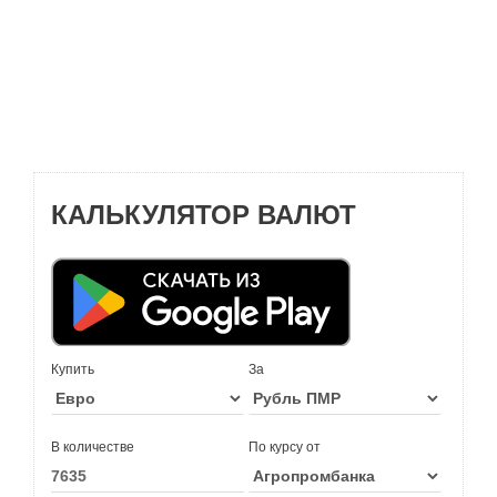
КАЛЬКУЛЯТОР ВАЛЮТ
Купить
За
В количестве
По курсу от