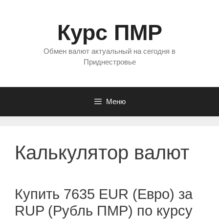
Перейти
к
Курс ПМР
содержимому
Обмен валют актуальный на сегодня в
Приднестровье
Меню
Калькулятор валют
Купить 7635 EUR (Евро) за
RUP (Рубль ПМР) по курсу