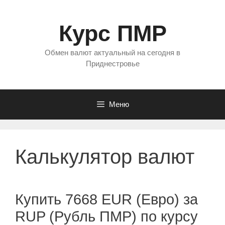
Перейти
к
Курс ПМР
содержимому
Обмен валют актуальный на сегодня в
Приднестровье
Меню
Калькулятор валют
Купить 7668 EUR (Евро) за
RUP (Рубль ПМР) по курсу