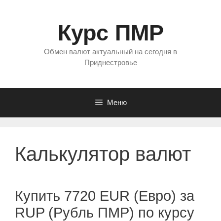
Перейти
к
Курс ПМР
содержимому
Обмен валют актуальный на сегодня в
Приднестровье
Меню
Калькулятор валют
Купить 7720 EUR (Евро) за
RUP (Рубль ПМР) по курсу