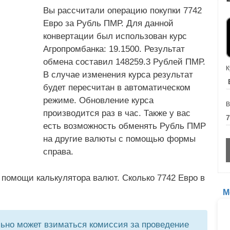
Вы рассчитали операцию покупки 7742
Евро за Рубль ПМР. Для данной
конвертации был использован курс
Агропромбанка: 19.1500. Результат
обмена составил 148259.3 Рублей ПМР.
К
В случае изменения курса результат
будет пересчитан в автоматическом
режиме. Обновление курса
В
производится раз в час. Также у вас
есть возможность обменять Рубль ПМР
на другие валюты с помощью формы
справа.
 помощи калькулятора валют. Сколько 7742 Евро в
М
но может взиматься комиссия за проведение