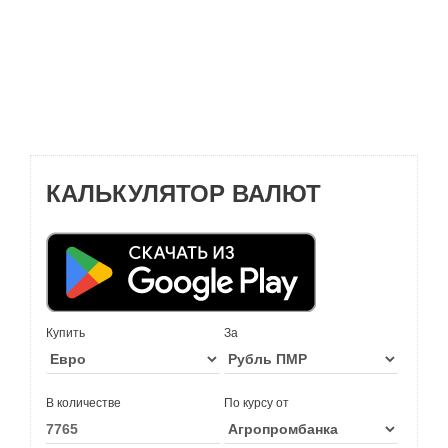
КАЛЬКУЛЯТОР ВАЛЮТ
Купить
За
В количестве
По курсу от