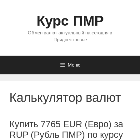
Перейти
к
Курс ПМР
содержимому
Обмен валют актуальный на сегодня в
Приднестровье
Меню
Калькулятор валют
Купить 7765 EUR (Евро) за
RUP (Рубль ПМР) по курсу