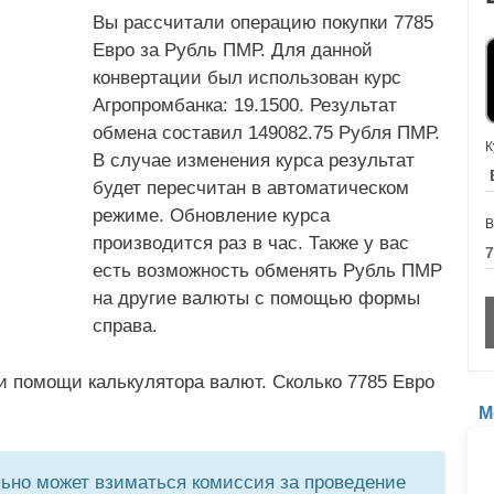
Вы рассчитали операцию покупки 7785
Евро за Рубль ПМР. Для данной
конвертации был использован курс
Агропромбанка: 19.1500. Результат
обмена составил 149082.75 Рубля ПМР.
К
В случае изменения курса результат
будет пересчитан в автоматическом
режиме. Обновление курса
В
производится раз в час. Также у вас
есть возможность обменять Рубль ПМР
на другие валюты с помощью формы
справа.
и помощи калькулятора валют. Сколько 7785 Евро
М
но может взиматься комиссия за проведение