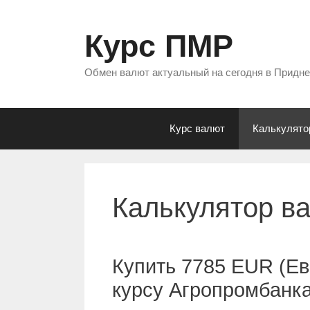
Перейти
к
Курс ПМР
содержимому
Обмен валют актуальный на сегодня в Придн
Курс валют
Калькулято
Калькулятор в
Купить 7785 EUR (Ев
курсу Агропромбанк