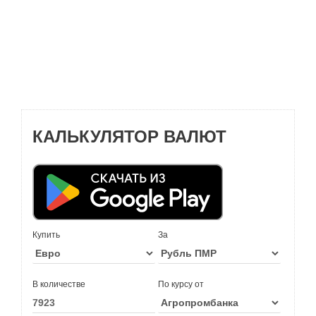
КАЛЬКУЛЯТОР ВАЛЮТ
Купить
За
В количестве
По курсу от