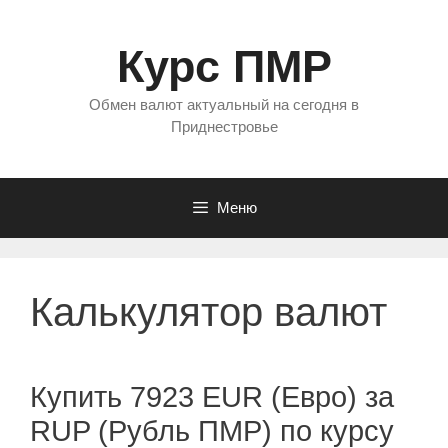
Перейти
к
Курс ПМР
содержимому
Обмен валют актуальный на сегодня в
Приднестровье
Меню
Калькулятор валют
Купить 7923 EUR (Евро) за
RUP (Рубль ПМР) по курсу