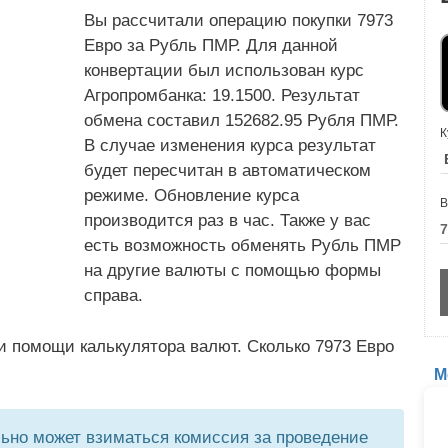
Вы рассчитали операцию покупки 7973
Евро за Рубль ПМР. Для данной
конвертации был использован курс
Агропромбанка: 19.1500. Результат
обмена составил 152682.95 Рубля ПМР.
К
В случае изменения курса результат
будет пересчитан в автоматическом
режиме. Обновление курса
В
производится раз в час. Также у вас
есть возможность обменять Рубль ПМР
на другие валюты с помощью формы
справа.
и помощи калькулятора валют. Сколько 7973 Евро
М
но может взиматься комиссия за проведение