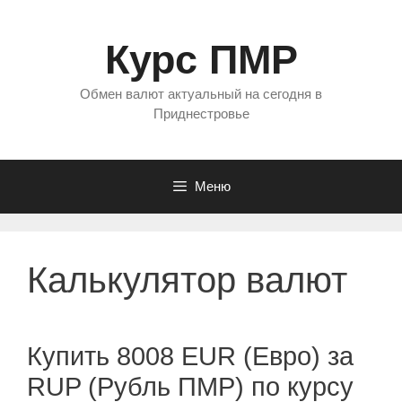
Перейти
к
Курс ПМР
содержимому
Обмен валют актуальный на сегодня в
Приднестровье
Меню
Калькулятор валют
Купить 8008 EUR (Евро) за
RUP (Рубль ПМР) по курсу