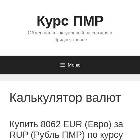
Перейти
к
Курс ПМР
содержимому
Обмен валют актуальный на сегодня в
Приднестровье
Меню
Калькулятор валют
Купить 8062 EUR (Евро) за
RUP (Рубль ПМР) по курсу