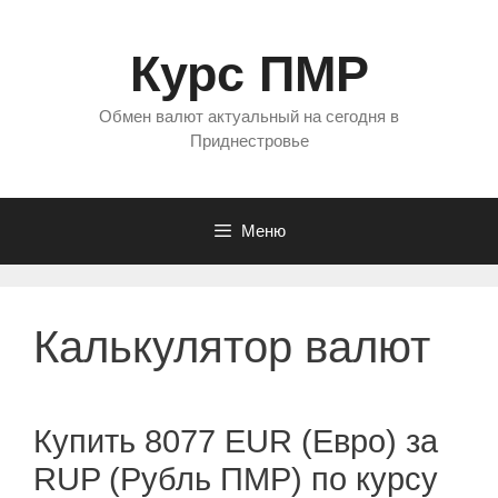
Перейти
к
Курс ПМР
содержимому
Обмен валют актуальный на сегодня в
Приднестровье
Меню
Калькулятор валют
Купить 8077 EUR (Евро) за
RUP (Рубль ПМР) по курсу