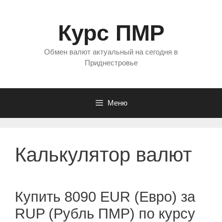
Перейти
к
Курс ПМР
содержимому
Обмен валют актуальный на сегодня в
Приднестровье
Меню
Калькулятор валют
Купить 8090 EUR (Евро) за
RUP (Рубль ПМР) по курсу