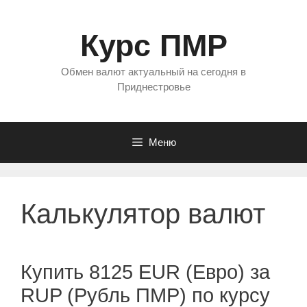
Перейти
к
Курс ПМР
содержимому
Обмен валют актуальный на сегодня в
Приднестровье
Меню
Калькулятор валют
Купить 8125 EUR (Евро) за
RUP (Рубль ПМР) по курсу