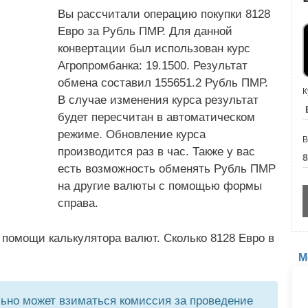
Вы рассчитали операцию покупки 8128
Евро за Рубль ПМР. Для данной
конвертации был использован курс
Агропромбанка: 19.1500. Результат
обмена составил 155651.2 Рубль ПМР.
К
В случае изменения курса результат
будет пересчитан в автоматическом
режиме. Обновление курса
В
производится раз в час. Также у вас
есть возможность обменять Рубль ПМР
на другие валюты с помощью формы
справа.
 помощи калькулятора валют. Сколько 8128 Евро в
М
но может взиматься комиссия за проведение