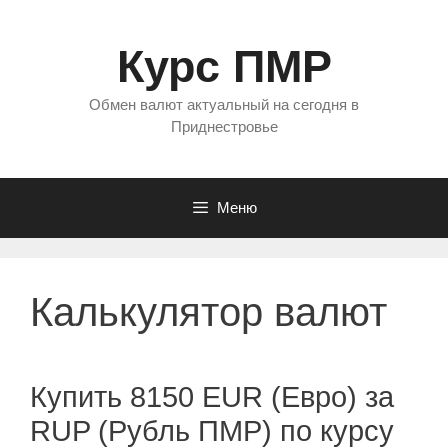
Перейти
к
Курс ПМР
содержимому
Обмен валют актуальный на сегодня в
Приднестровье
Меню
Калькулятор валют
Купить 8150 EUR (Евро) за
RUP (Рубль ПМР) по курсу