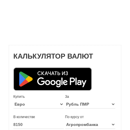
КАЛЬКУЛЯТОР ВАЛЮТ
Купить
За
В количестве
По курсу от