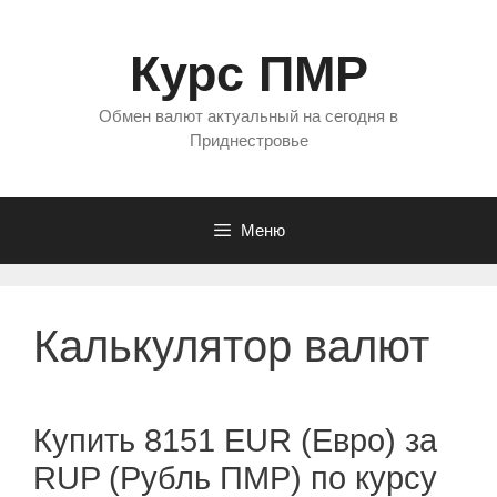
Перейти
к
Курс ПМР
содержимому
Обмен валют актуальный на сегодня в
Приднестровье
Меню
Калькулятор валют
Купить 8151 EUR (Евро) за
RUP (Рубль ПМР) по курсу