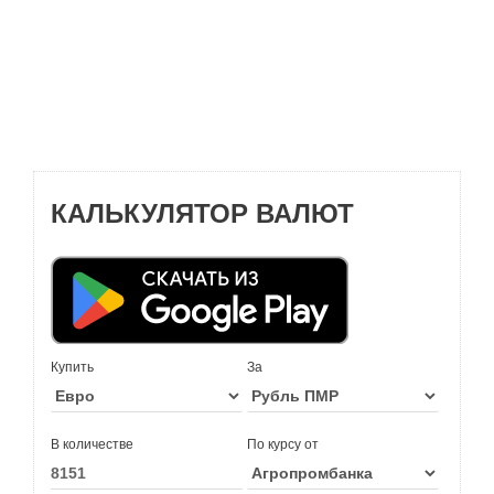
КАЛЬКУЛЯТОР ВАЛЮТ
Купить
За
В количестве
По курсу от