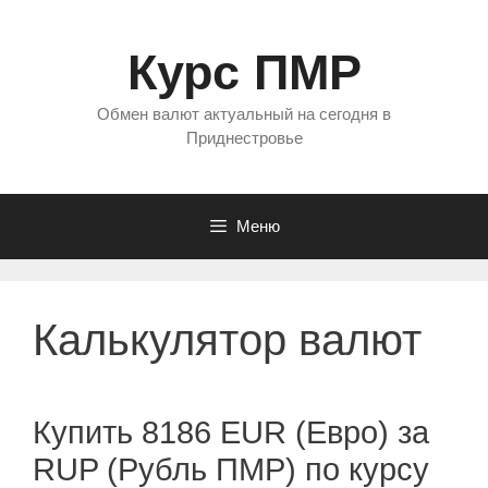
Перейти
к
Курс ПМР
содержимому
Обмен валют актуальный на сегодня в
Приднестровье
Меню
Калькулятор валют
Купить 8186 EUR (Евро) за
RUP (Рубль ПМР) по курсу