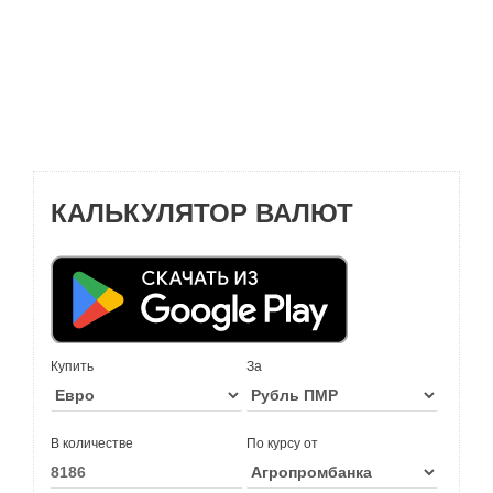
КАЛЬКУЛЯТОР ВАЛЮТ
Купить
За
В количестве
По курсу от